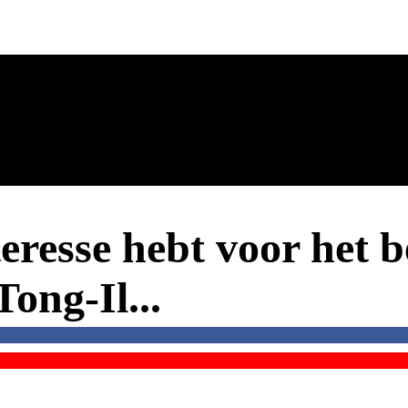
eresse hebt voor het 
ong-Il...