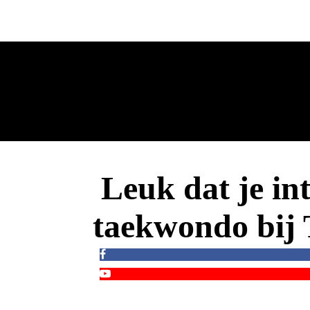
Leuk dat je int
taekwondo bij T