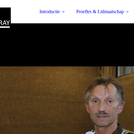
Introductie
Proefles & Lidmaatschap