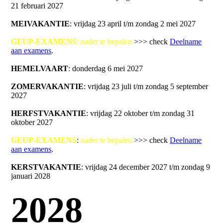
21 februari 2027
MEIVAKANTIE
: vrijdag 23 april t/m zondag 2 mei 2027
GEUP-EXAMENS
: nader te bepalen
>>> check
Deelname
aan examens
.
HEMELVAART
: donderdag 6 mei 2027
ZOMERVAKANTIE
: vrijdag 23 juli t/m zondag 5 september
2027
HERFSTVAKANTIE
: vrijdag 22 oktober t/m zondag 31
oktober 2027
GEUP-EXAMENS
:
nader te bepalen
>>> check
Deelname
aan examens
.
KERSTVAKANTIE
: vrijdag 24 december 2027 t/m zondag 9
januari 2028
2028