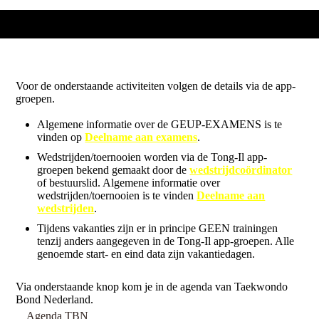
Voor de onderstaande activiteiten volgen de details via de app-
groepen.
Algemene informatie over de GEUP-EXAMENS is te
vinden op
Deelname aan examens
.
Wedstrijden/toernooien worden via de Tong-Il app-
groepen bekend gemaakt door de
wedstrijdcoördinator
of bestuurslid. Algemene informatie over
wedstrijden/toernooien is te vinden
Deelname aan
wedstrijden
.
Tijdens vakanties zijn er in principe GEEN trainingen
tenzij anders aangegeven in de Tong-Il app-groepen. Alle
genoemde start- en eind data zijn vakantiedagen.
Via onderstaande knop kom je in de agenda van Taekwondo
Bond Nederland.
Agenda TBN