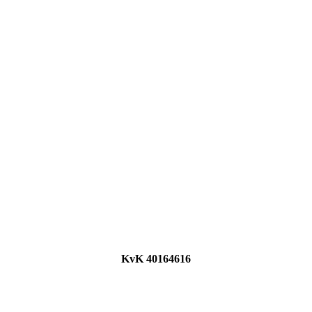
KvK 40164616