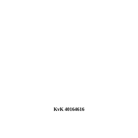
KvK 40164616