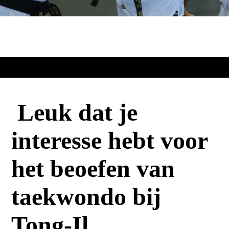
Leuk dat je
interesse hebt voor
het beoefen van
taekwondo bij
Tong-Il...