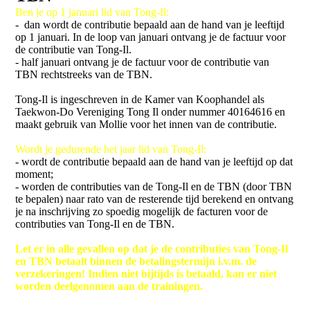
Ben je op 1 januari lid van Tong-Il:
- dan wordt de contributie bepaald aan de hand van je leeftijd
op 1 januari. In de loop van januari ontvang je de factuur voor
de contributie van Tong-Il.
- half januari ontvang je de factuur voor de contributie van
TBN rechtstreeks van de TBN.
Tong-Il is ingeschreven in de Kamer van Koophandel als
Taekwon-Do Vereniging Tong Il onder nummer 40164616 en
maakt gebruik van Mollie voor het innen van de contributie.
Wordt je gedurende het jaar lid van Tong-Il:
- wordt de contributie bepaald aan de hand van je leeftijd op dat
moment;
- worden de contributies van de Tong-Il en de TBN (door TBN
te bepalen) naar rato van de resterende tijd berekend en ontvang
je na inschrijving zo spoedig mogelijk de facturen voor de
contributies van Tong-Il en de TBN.
Let er in alle gevallen op dat je de contributies van Tong-Il
en TBN betaalt binnen de betalingstermijn i.v.m. de
verzekeringen! Indien niet bijtijds is betaald, kan er niet
worden deelgenomen aan de trainingen.