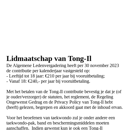
Lidmaatschap van Tong-Il
De Algemene Ledenvergadering heeft per 30 november 2023
de contributie per kalenderjaar vastgesteld op:
- Leeftijd tot 18 jaar: €210 per jaar bij vooruitbetaling;
- Vanaf 18: €240,- per jaar bij vooruitbetaling.
Met het betalen van de Tong-Il contributie bevestig je dat je (of
je ouder/verzorger) de statuten, het reglement, de Regeling
Ongewenst Gedrag en de Privacy Policy van Tong-Il hebt
(heeft) gelezen, begrepen en akkoord gaat met de inhoud ervan.
Voor het beoefenen van taekwondo zul je onder andere een
taekwondo-pak, band en beschermingsmiddelen moeten
aanschaffen. Indien gewenst kun je ook een Tong-Il