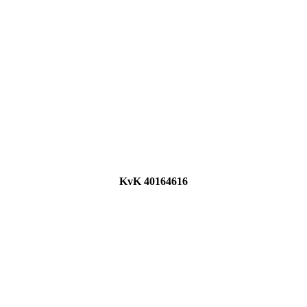
KvK 40164616